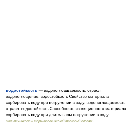
водостойкость
— водопоглоащаемость; отрасл.
водопоглощение; водостойкость Свойство материала
сорбировать воду при погружении в воду. водопоглощаемость;
отрасл. водостойкость Способность изоляционного материала
сорбировать воду при длительном погружении в воду.… …
Политехнический терминологический толковый словарь