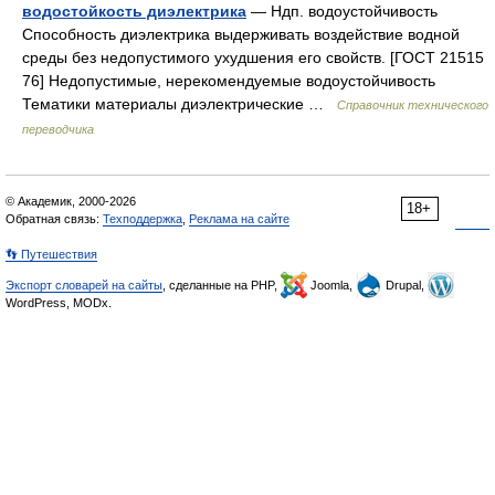
водостойкость диэлектрика
— Ндп. водоустойчивость
Способность диэлектрика выдерживать воздействие водной
среды без недопустимого ухудшения его свойств. [ГОСТ 21515
76] Недопустимые, нерекомендуемые водоустойчивость
Тематики материалы диэлектрические …
Справочник технического
переводчика
© Академик, 2000-2026
18+
Обратная связь:
Техподдержка
,
Реклама на сайте
👣 Путешествия
Экспорт словарей на сайты
, сделанные на PHP,
Joomla,
Drupal,
WordPress, MODx.