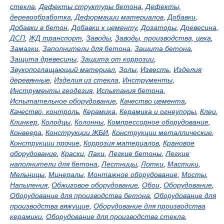
стекла
,
Дефекты структуры бетона
,
Дефекты,
деревообработка
,
Деформации материалов
,
Добавки
,
Добавки в бетон
,
Добавки к цементу
,
Дозаторы
,
Древесина
,
ДСП
,
ЖД транспорт
,
Заводы
,
Заводы, производства, цеха
,
Замазки
,
Заполнители для бетона
,
Защита бетона
,
Защита древесины
,
Защита от коррозии
,
Звукопоглащающий материал
,
Золы
,
Известь
,
Изделия
деревянные
,
Изделия из стекла
,
Инструменты
,
Инструменты геодезия
,
Испытания бетона
,
Испытательное оборудование
,
Качество цемента
,
Качество, контроль
,
Керамика
,
Керамика и огнеупоры
,
Клеи
,
Клинкер
,
Колодцы
,
Колонны
,
Компрессорное оборудование
,
Конвеера
,
Конструкции ЖБИ
,
Конструкции металлические
,
Конструкции прочие
,
Коррозия материалов
,
Крановое
оборудование
,
Краски
,
Лаки
,
Легкие бетоны
,
Легкие
наполнители для бетона
,
Лестницы
,
Лотки
,
Мастики
,
Мельницы
,
Минералы
,
Монтажное оборудование
,
Мосты
,
Напыления
,
Обжиговое оборудование
,
Обои
,
Оборудование
,
Оборудование для производства бетона
,
Оборудование для
производства вяжущие
,
Оборудование для производства
керамики
,
Оборудование для производства стекла
,