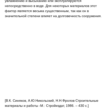
увлажнению и высы­ханию или эксплуатируются
непосредственно в воде. Для некоторых материалов этот
фактор является весь­ма существенным, так как он в
значительной степени влияет на долговечность сооружения.
[В.К. Синяков, А.Ю.Никольский, Н.Н.Фролов Строительные
материалы и работы -М.: Стройиздат, 1986. – 430 с.]