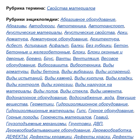
Рубрика термина:
Свойства материалов
Рубрики энциклопедии:
Абразивное оборудование
,
Абразивы
,
Автодороги
,
Автотехника
,
Автотранспорт
,
Акустические материалы
,
Акустические свойства
,
Арки
,
Арматура
,
Арматурное оборудование
,
Архитектура
,
Асбест
,
Аспирация
,
Асфальт
,
Балки
,
Без рубрики
,
Бетон
,
Бетонные и железобетонные
,
Блоки
,
Блоки оконные и
дверные
,
Бревно
,
Брус
,
Ванты
,
Вентиляция
,
Весовое
оборудование
,
Виброзащита
,
Вибротехника
,
Виды
арматуры
,
Виды бетона
,
Виды вибрации
,
Виды испарений
,
Виды испытаний
,
Виды камней
,
Виды кирпича
,
Виды кладки
,
Виды контроля
,
Виды коррозии
,
Виды нагрузок на
материалы
,
Виды полов
,
Виды стекла
,
Виды цемента
,
Водонапорное оборудование
,
Водоснабжение, вода
,
Вяжущие
вещества
,
Герметики
,
Гидроизоляционное оборудование
,
Гидроизоляционные материалы
,
Гипс
,
Горное оборудование
,
Горные породы
,
Горючесть материалов
,
Гравий
,
Грузоподъемные механизмы
,
Грунтовки
,
ДВП
,
Деревообрабатывающее оборудование
,
Деревообработка
,
ДЕФЕКТЫ
,
Дефекты керамики
,
Дефекты краски
,
Дефекты