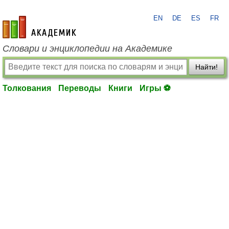
EN
DE
ES
FR
academic.ru
Словари и энциклопедии на Академике
Найти!
Толкования
Переводы
Книги
Игры ⚽